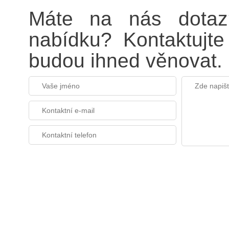
Máte na nás dotaz?
nabídku? Kontaktujt
budou ihned věnovat.