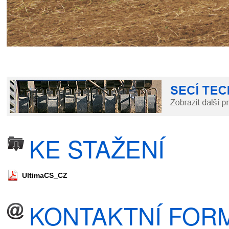
KE STAŽENÍ
UltimaCS_CZ
KONTAKTNÍ FOR