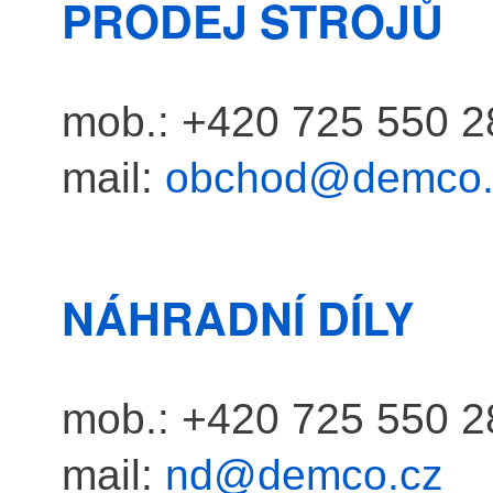
PRODEJ STROJŮ
mob.: +420 725 550 2
mail:
obchod@demco.
NÁHRADNÍ DÍLY
mob.: +420 725 550 2
mail:
nd@demco.cz