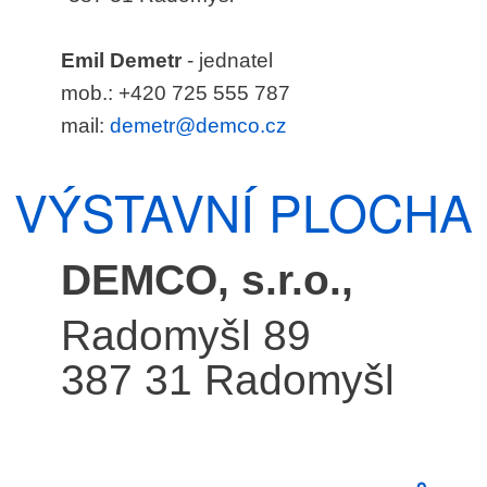
Emil Demetr
- jednatel
mob.: +420 725 555 787
mail:
demetr@demco.cz
VÝSTAVNÍ PLOCHA
DEMCO, s.r.o.,
Radomyšl 89
387 31 Radomyšl