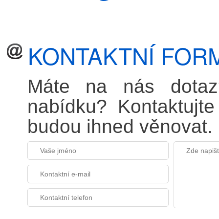
KONTAKTNÍ FOR
Máte na nás dotaz?
nabídku? Kontaktujt
budou ihned věnovat.