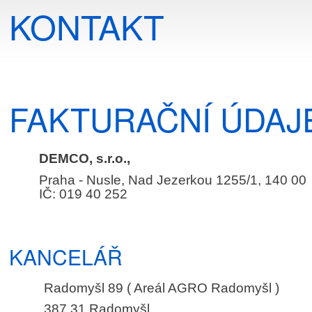
KONTAKT
FAKTURAČNÍ ÚDAJ
DEMCO, s.r.o.,
Praha - Nusle, Nad Jezerkou 1255/1, 140 00
IČ: 019 40 252
KANCELÁŘ
Radomyšl 89 ( Areál AGRO Radomyšl )
387 31 Radomyšl